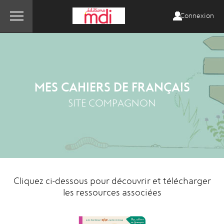
Connexion
MES CAHIERS DE FRANÇAIS
SITE COMPAGNON
Cliquez ci-dessous pour découvrir et télécharger
les ressources associées